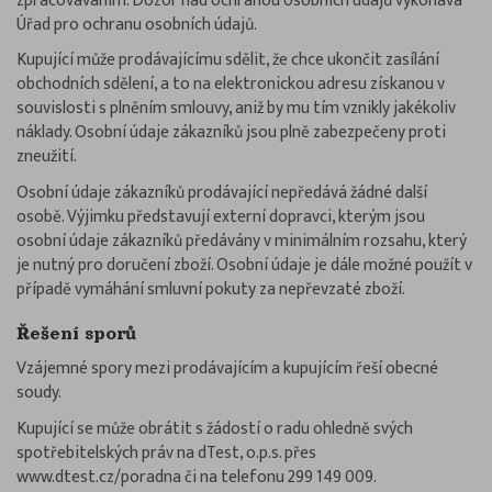
Úřad pro ochranu osobních údajů.
Kupující může prodávajícímu sdělit, že chce ukončit zasílání
obchodních sdělení, a to na elektronickou adresu získanou v
souvislosti s plněním smlouvy, aniž by mu tím vznikly jakékoliv
náklady. Osobní údaje zákazníků jsou plně zabezpečeny proti
zneužití.
Osobní údaje zákazníků prodávající nepředává žádné další
osobě. Výjimku představují externí dopravci, kterým jsou
osobní údaje zákazníků předávány v minimálním rozsahu, který
je nutný pro doručení zboží. Osobní údaje je dále možné použít v
případě vymáhání smluvní pokuty za nepřevzaté zboží.
Řešení sporů
Vzájemné spory mezi prodávajícím a kupujícím řeší obecné
soudy.
Kupující se může obrátit s žádostí o radu ohledně svých
spotřebitelských práv na dTest, o.p.s. přes
www.dtest.cz/poradna či na telefonu 299 149 009.