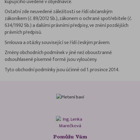
kupujícího uvedené v objednávce.
Ostatní zde neuvedené záležitosti se řídí občanským
zákoníkem (č. 89/2012 Sb.), zákonem o ochraně spotřebitele (č.
634/1992 Sb.) a dalšími právními předpisy, ve znění pozdějších
právních předpisů.
Smlouva a otázky související se řídí českým právem.
Změny obchodních podmínek v jiné než oboustranně
odsouhlasené písemné formě jsou vyloučeny.
Tyto obchodní podmínky jsou účinné od 1. prosince 2014.
Pomůžu Vám