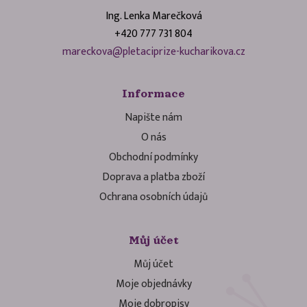
Ing. Lenka Marečková
+420 777 731 804
mareckova@pletaciprize-kucharikova.cz
Informace
Napište nám
O nás
Obchodní podmínky
Doprava a platba zboží
Ochrana osobních údajů
Můj účet
Můj účet
Moje objednávky
Moje dobropisy